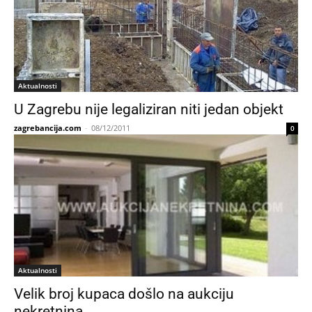
Aktualnosti
U Zagrebu nije legaliziran niti jedan objekt
zagrebancija.com
-
08/12/2011
0
Aktualnosti
Velik broj kupaca došlo na aukciju
nekretnina