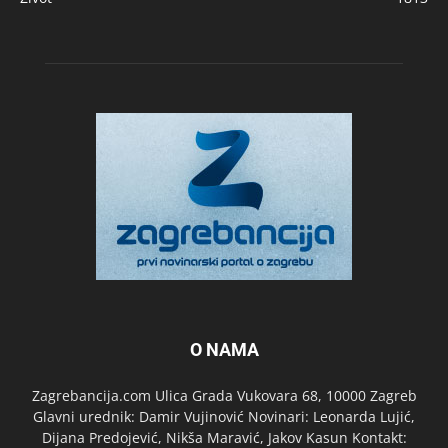
O NAMA
Zagrebancija.com Ulica Grada Vukovara 68, 10000 Zagreb
Glavni urednik: Damir Vujinović Novinari: Leonarda Lujić,
Dijana Predojević, Nikša Maravić, Jakov Kasun Kontakt: