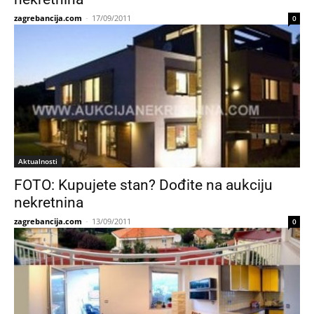
zagrebancija.com
-
17/09/2011
0
Aktualnosti
FOTO: Kupujete stan? Dođite na aukciju
nekretnina
zagrebancija.com
-
13/09/2011
0