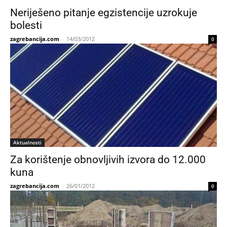
Neriješeno pitanje egzistencije uzrokuje
bolesti
zagrebancija.com
-
14/03/2012
0
Aktualnosti
Za korištenje obnovljivih izvora do 12.000
kuna
zagrebancija.com
-
26/01/2012
0