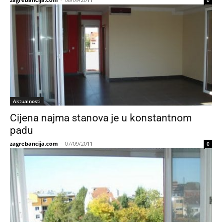
0
Aktualnosti
Cijena najma stanova je u konstantnom
padu
zagrebancija.com
-
07/09/2011
0