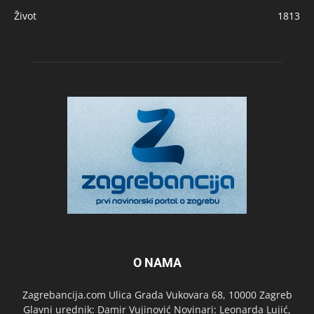
Život
1813
O NAMA
Zagrebancija.com Ulica Grada Vukovara 68, 10000 Zagreb
Glavni urednik: Damir Vujinović Novinari: Leonarda Lujić,