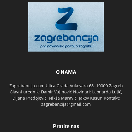
O NAMA
Zagrebancija.com Ulica Grada Vukovara 68, 10000 Zagreb
Glavni urednik: Damir Vujinović Novinari: Leonarda Lujić,
Dijana Predojević, Nikša Maravić, Jakov Kasun Kontakt:
zagrebancija@gmail.com
Pratite nas