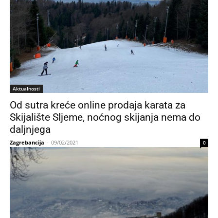
Aktualnosti
Od sutra kreće online prodaja karata za
Skijalište Sljeme, noćnog skijanja nema do
daljnjega
Zagrebancija
-
09/02/2021
0