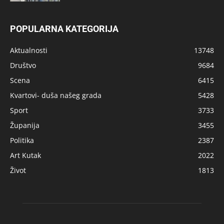
POPULARNA KATEGORIJA
Aktualnosti
13748
Društvo
9684
Scena
6415
Kvartovi- duša našeg grada
5428
Sport
3733
Županija
3455
Politika
2387
Art Kutak
2022
Život
1813