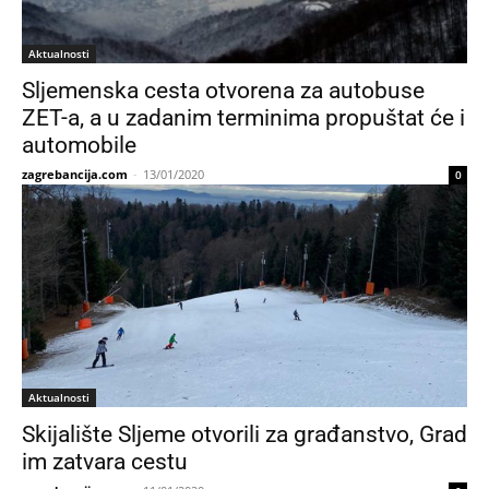
Aktualnosti
Sljemenska cesta otvorena za autobuse
ZET-a, a u zadanim terminima propuštat će i
automobile
zagrebancija.com
-
13/01/2020
0
Aktualnosti
Skijalište Sljeme otvorili za građanstvo, Grad
im zatvara cestu