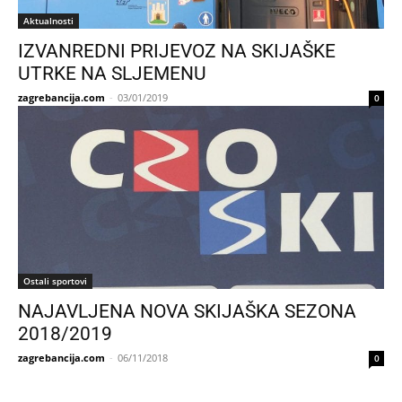
Aktualnosti
IZVANREDNI PRIJEVOZ NA SKIJAŠKE
UTRKE NA SLJEMENU
zagrebancija.com
-
03/01/2019
0
Ostali sportovi
NAJAVLJENA NOVA SKIJAŠKA SEZONA
2018/2019
zagrebancija.com
-
06/11/2018
0