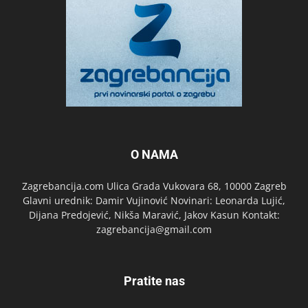
O NAMA
Zagrebancija.com Ulica Grada Vukovara 68, 10000 Zagreb
Glavni urednik: Damir Vujinović Novinari: Leonarda Lujić,
Dijana Predojević, Nikša Maravić, Jakov Kasun Kontakt:
zagrebancija@gmail.com
Pratite nas