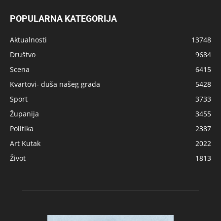
POPULARNA KATEGORIJA
Aktualnosti
13748
Društvo
9684
Scena
6415
Kvartovi- duša našeg grada
5428
Sport
3733
Županija
3455
Politika
2387
Art Kutak
2022
Život
1813