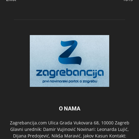
O NAMA
Zagrebancija.com Ulica Grada Vukovara 68, 10000 Zagreb
Glavni urednik: Damir Vujinović Novinari: Leonarda Lujić,
Dijana Predojević, Nikša Maravić, Jakov Kasun Kontakt: