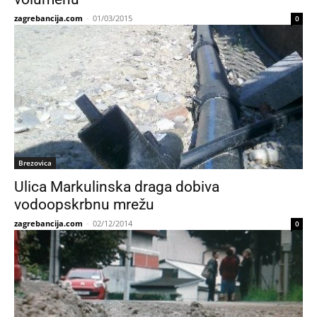
zagrebancija.com
-
01/03/2015
0
Brezovica
Ulica Markulinska draga dobiva
vodoopskrbnu mrežu
zagrebancija.com
-
02/12/2014
0