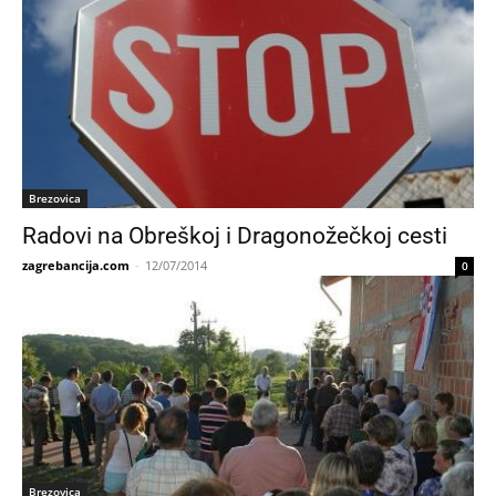
Brezovica
Radovi na Obreškoj i Dragonožečkoj cesti
zagrebancija.com
-
12/07/2014
0
Brezovica