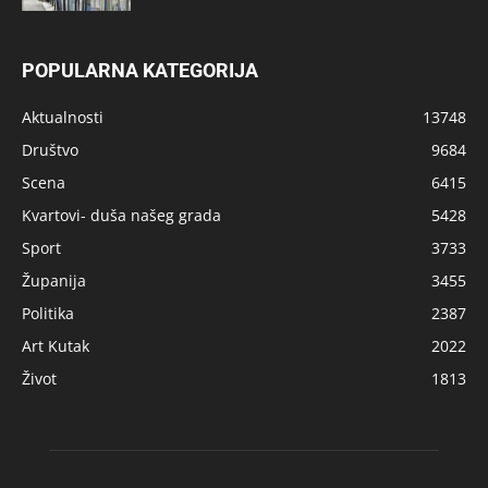
POPULARNA KATEGORIJA
Aktualnosti
13748
Društvo
9684
Scena
6415
Kvartovi- duša našeg grada
5428
Sport
3733
Županija
3455
Politika
2387
Art Kutak
2022
Život
1813