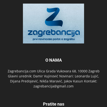
O NAMA
Zagrebancija.com Ulica Grada Vukovara 68, 10000 Zagreb
Glavni urednik: Damir Vujinović Novinari: Leonarda Lujić,
Dijana Predojević, Nikša Maravić, Jakov Kasun Kontakt:
zagrebancija@gmail.com
Pratite nas