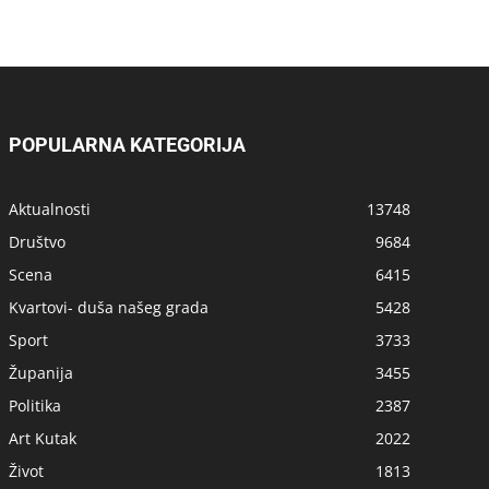
POPULARNA KATEGORIJA
Aktualnosti
13748
Društvo
9684
Scena
6415
Kvartovi- duša našeg grada
5428
Sport
3733
Županija
3455
Politika
2387
Art Kutak
2022
Život
1813