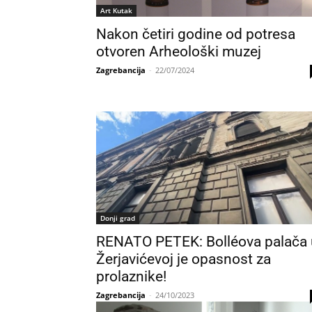
Art Kutak
Nakon četiri godine od potresa
otvoren Arheološki muzej
Zagrebancija
-
22/07/2024
Donji grad
RENATO PETEK: Bolléova palača 
Žerjavićevoj je opasnost za
prolaznike!
Zagrebancija
-
24/10/2023