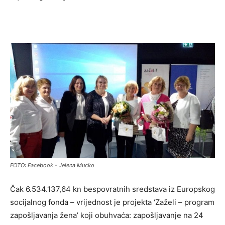
FOTO: Facebook - Jelena Mucko
Čak 6.534.137,64 kn bespovratnih sredstava iz Europskog
socijalnog fonda – vrijednost je projekta ‘Zaželi – program
zapošljavanja žena’ koji obuhvaća: zapošljavanje na 24