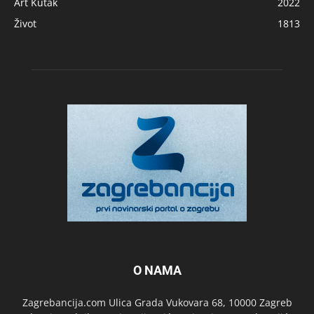
Art Kutak
2022
Život
1813
O NAMA
Zagrebancija.com Ulica Grada Vukovara 68, 10000 Zagreb