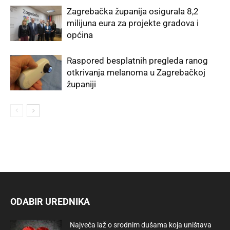
Zagrebačka županija osigurala 8,2
milijuna eura za projekte gradova i
općina
Raspored besplatnih pregleda ranog
otkrivanja melanoma u Zagrebačkoj
županiji
ODABIR UREDNIKA
Najveća laž o srodnim dušama koja uništava