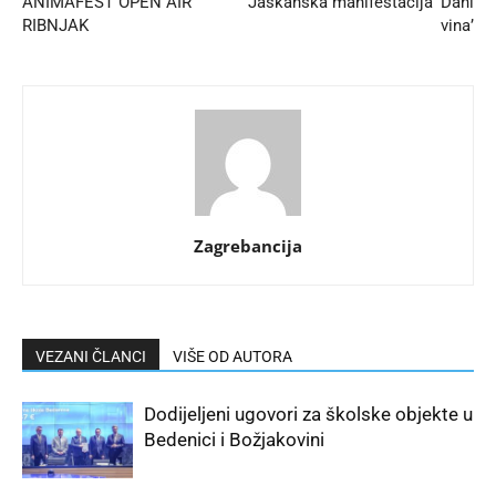
ANIMAFEST OPEN AIR
Jaskanska manifestacija ‘Dani
RIBNJAK
vina’
Zagrebancija
VEZANI ČLANCI
VIŠE OD AUTORA
Dodijeljeni ugovori za školske objekte u
Bedenici i Božjakovini