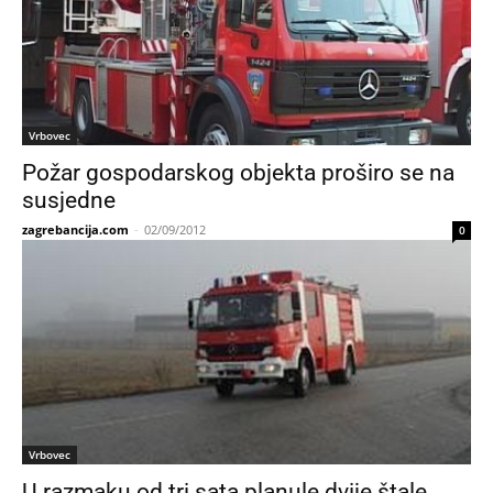
Vrbovec
Požar gospodarskog objekta proširo se na
susjedne
zagrebancija.com
-
02/09/2012
0
Vrbovec
U razmaku od tri sata planule dvije štale