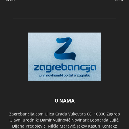
O NAMA
Zagrebancija.com Ulica Grada Vukovara 68, 10000 Zagreb
Glavni urednik: Damir Vujinović Novinari: Leonarda Lujić,
Dijana Predojević, Nikša Maravić, Jakov Kasun Kontakt: