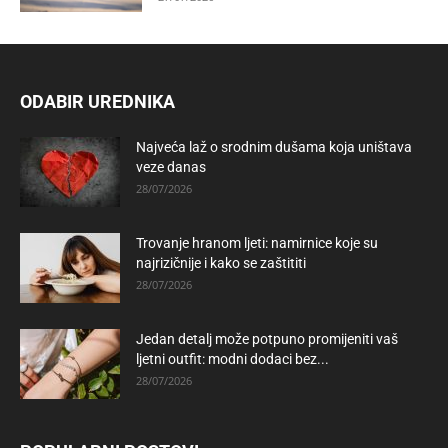
ODABIR UREDNIKA
Najveća laž o srodnim dušama koja uništava
veze danas
28/07/2026
Trovanje hranom ljeti: namirnice koje su
najrizičnije i kako se zaštititi
28/07/2026
Jedan detalj može potpuno promijeniti vaš
ljetni outfit: modni dodaci bez...
28/07/2026