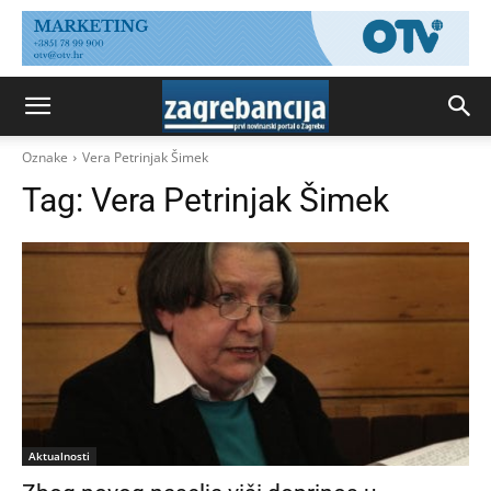
Oznake
Vera Petrinjak Šimek
Tag:
Vera Petrinjak Šimek
Aktualnosti