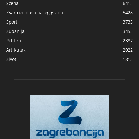
Scena
6415
Kvartovi- duša našeg grada
5428
Sport
3733
Županija
3455
Politika
2387
Art Kutak
2022
Život
1813