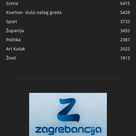
Scena
6415
Kvartovi- duša našeg grada
5428
Sport
3733
Županija
3455
Politika
2387
Art Kutak
2022
Život
1813