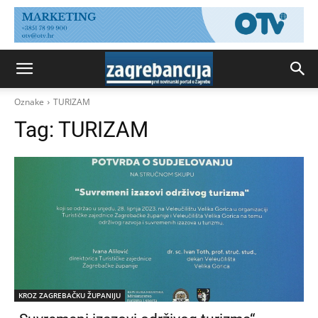
Oznake
TURIZAM
Tag:
TURIZAM
KROZ ZAGREBAČKU ŽUPANIJU