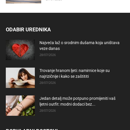
ODABIR UREDNIKA
Najveća laž o srodnim dušama koja uništava
veze danas
28/07/2026
Trovanje hranom ljeti: namirnice koje su
najrizičnije i kako se zaštititi
28/07/2026
Jedan detalj može potpuno promijeniti vaš
ljetni outfit: modni dodaci bez...
28/07/2026