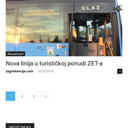
Aktualnosti
Nova linija u turističkoj ponudi ZET-a
zagrebancija.com
-
16/07/2019
0
1
2
3
MOST READ