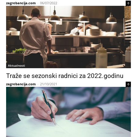
zagrebancija.com
-
06/07/2022
0
Aktualnosti
Traže se sezonski radnici za 2022.godinu
zagrebancija.com
-
21/10/2021
0