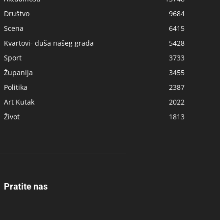
Društvo
9684
Scena
6415
Kvartovi- duša našeg grada
5428
Sport
3733
Županija
3455
Politika
2387
Art Kutak
2022
Život
1813
Pratite nas