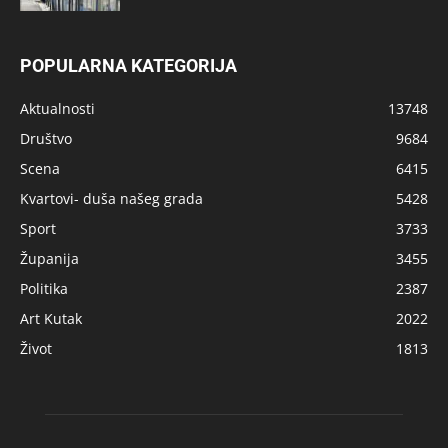
POPULARNA KATEGORIJA
Aktualnosti
13748
Društvo
9684
Scena
6415
Kvartovi- duša našeg grada
5428
Sport
3733
Županija
3455
Politika
2387
Art Kutak
2022
Život
1813