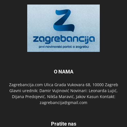
O NAMA
Zagrebancija.com Ulica Grada Vukovara 68, 10000 Zagreb
Glavni urednik: Damir Vujinović Novinari: Leonarda Lujić,
Dijana Predojević, Nikša Maravić, Jakov Kasun Kontakt:
zagrebancija@gmail.com
Pratite nas