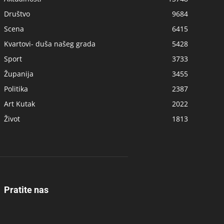
Društvo
9684
Scena
6415
Kvartovi- duša našeg grada
5428
Sport
3733
Županija
3455
Politika
2387
Art Kutak
2022
Život
1813
Pratite nas