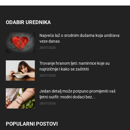
ODABIR UREDNIKA
Najveća laž o srodnim dušama koja uništava
veze danas
28/07/2026
Trovanje hranom ljeti: namirnice koje su
najrizičnije i kako se zaštititi
28/07/2026
Jedan detalj može potpuno promijeniti vaš
ljetni outfit: modni dodaci bez...
28/07/2026
POPULARNI POSTOVI