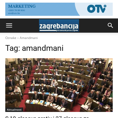
Oznake
Amandmani
Tag:
amandmani
Aktualnosti