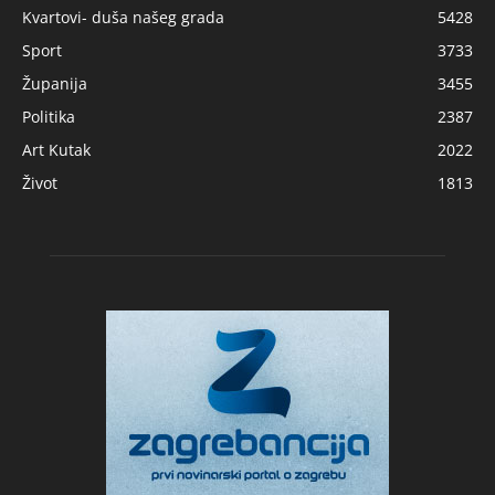
Kvartovi- duša našeg grada
5428
Sport
3733
Županija
3455
Politika
2387
Art Kutak
2022
Život
1813