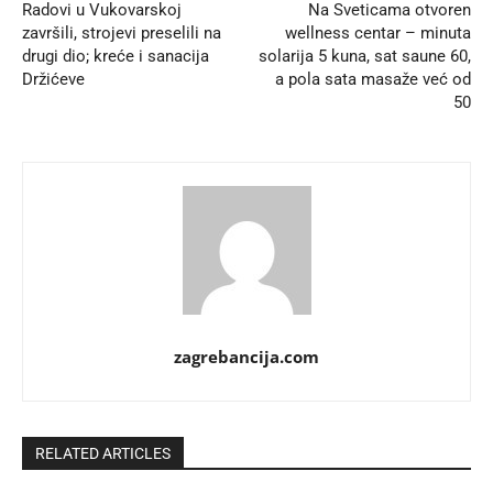
Radovi u Vukovarskoj
Na Sveticama otvoren
završili, strojevi preselili na
wellness centar – minuta
drugi dio; kreće i sanacija
solarija 5 kuna, sat saune 60,
Držićeve
a pola sata masaže već od
50
zagrebancija.com
RELATED ARTICLES