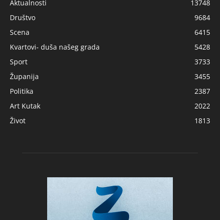
Aktualnosti
13748
Društvo
9684
Scena
6415
Kvartovi- duša našeg grada
5428
Sport
3733
Županija
3455
Politika
2387
Art Kutak
2022
Život
1813