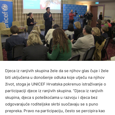
Djeca iz ranjivih skupina žele da se njihov glas čuje i žele
biti uključena u donošenje odluka koje utječu na njihov
život, stoga je UNICEF Hrvatska pokrenuo istraživanje o
participaciji djece iz ranjivih skupina. “Djeca iz ranjivih
skupina, djeca s poteškoćama u razvoju i djeca bez
odgovarajuće roditeljske skrbi suočavaju se s puno
prepreka. Pravo na participaciju, često se percipira kao