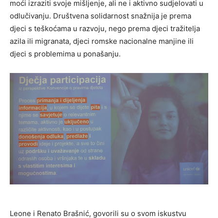
moći izraziti svoje mišljenje, ali ne i aktivno sudjelovati u
odlučivanju. Društvena solidarnost snažnija je prema
djeci s teškoćama u razvoju, nego prema djeci tražitelja
azila ili migranata, djeci romske nacionalne manjine ili
djeci s problemima u ponašanju.
Leone i Renato Brašnić, govorili su o svom iskustvu