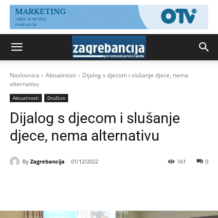
Naslovnica
Aktualnosti
Dijalog s djecom i slušanje djece, nema
alternativu
Aktualnosti
Društvo
Dijalog s djecom i slušanje
djece, nema alternativu
By
Zagrebancija
01/12/2022
161
0