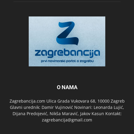
O NAMA
Zagrebancija.com Ulica Grada Vukovara 68, 10000 Zagreb
Glavni urednik: Damir Vujinović Novinari: Leonarda Lujić,
Dijana Predojević, Nikša Maravić, Jakov Kasun Kontakt:
zagrebancija@gmail.com