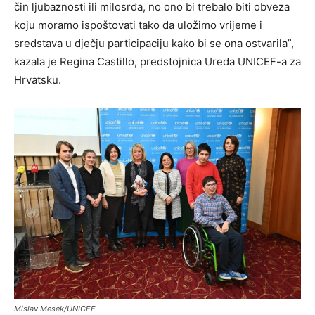
čin ljubaznosti ili milosrđa, no ono bi trebalo biti obveza
koju moramo ispoštovati tako da uložimo vrijeme i
sredstava u dječju participaciju kako bi se ona ostvarila”,
kazala je Regina Castillo, predstojnica Ureda UNICEF-a za
Hrvatsku.
Mislav Mesek/UNICEF