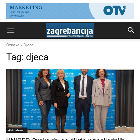
Oznake
Djeca
Tag:
djeca
Aktualnosti