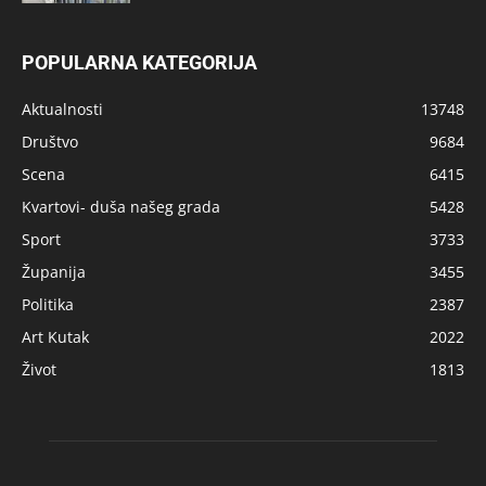
POPULARNA KATEGORIJA
Aktualnosti
13748
Društvo
9684
Scena
6415
Kvartovi- duša našeg grada
5428
Sport
3733
Županija
3455
Politika
2387
Art Kutak
2022
Život
1813