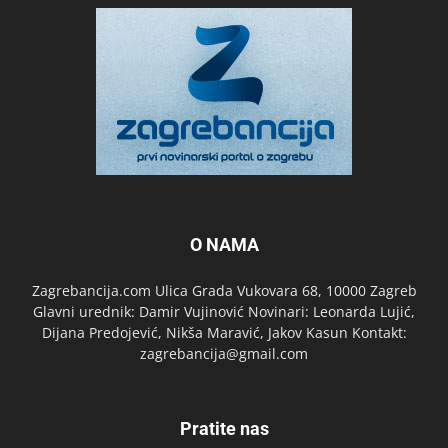
O NAMA
Zagrebancija.com Ulica Grada Vukovara 68, 10000 Zagreb
Glavni urednik: Damir Vujinović Novinari: Leonarda Lujić,
Dijana Predojević, Nikša Maravić, Jakov Kasun Kontakt:
zagrebancija@gmail.com
Pratite nas