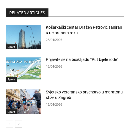
RELATED ARTICLES
Košarkaški centar Dražen Petrović saniran
u rekordnom roku
23/04/2026
Sport
Prijavite se na biciklijadu “Put bijele rode”
16/04/2026
Sport
Svjetsko veteransko prvenstvo u maratonu
stiže u Zagreb
15/04/2026
Sport