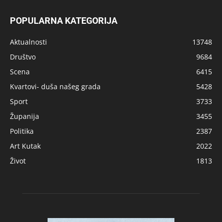
POPULARNA KATEGORIJA
Aktualnosti
13748
Društvo
9684
Scena
6415
Kvartovi- duša našeg grada
5428
Sport
3733
Županija
3455
Politika
2387
Art Kutak
2022
Život
1813