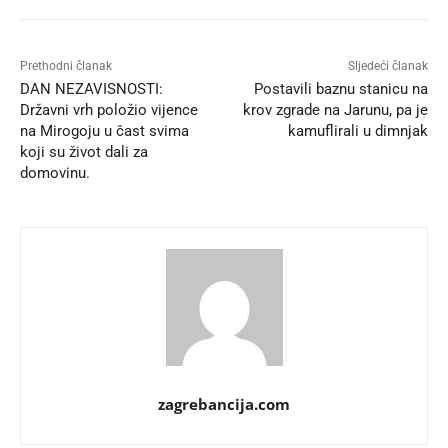
Prethodni članak
Sljedeći članak
DAN NEZAVISNOSTI:
Postavili baznu stanicu na
Državni vrh položio vijence
krov zgrade na Jarunu, pa je
na Mirogoju u čast svima
kamuflirali u dimnjak
koji su život dali za
domovinu.
zagrebancija.com