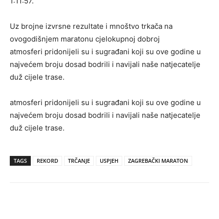
1:11:57.
Uz brojne izvrsne rezultate i mnoštvo trkača na
ovogodišnjem maratonu cjelokupnoj dobroj
atmosferi pridonijeli su i sugrađani koji su ove godine u
najvećem broju dosad bodrili i navijali naše natjecatelje
duž cijele trase.
atmosferi pridonijeli su i sugrađani koji su ove godine u
najvećem broju dosad bodrili i navijali naše natjecatelje
duž cijele trase.
TAGS
REKORD
TRČANJE
USPJEH
ZAGREBAČKI MARATON