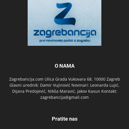
O NAMA
Zagrebancija.com Ulica Grada Vukovara 68, 10000 Zagreb
Glavni urednik: Damir Vujinović Novinari: Leonarda Lujić,
Dijana Predojević, Nikša Maravić, Jakov Kasun Kontakt:
zagrebancija@gmail.com
Pratite nas