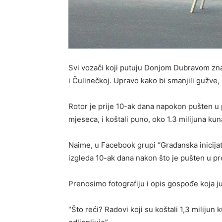
Svi vozači koji putuju Donjom Dubravom znaju
i Čulinečkoj. Upravo kako bi smanjili gužve,
Rotor je prije 10-ak dana napokon pušten u p
mjeseca, i koštali puno, oko 1.3 milijuna kun
Naime, u Facebook grupi “Građanska inicijat
izgleda 10-ak dana nakon što je pušten u p
Prenosimo fotografiju i opis gospođe koja ju 
“Što reći? Radovi koji su koštali 1,3 milijun