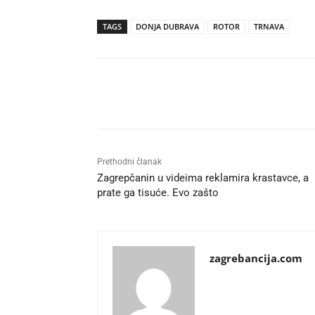
TAGS
DONJA DUBRAVA
ROTOR
TRNAVA
Udio
Prethodni članak
Zagrepčanin u videima reklamira krastavce, a
prate ga tisuće. Evo zašto
zagrebancija.com