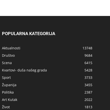
POPULARNA KATEGORIJA
Aktualnosti
13748
Društvo
9684
Scena
6415
Kvartovi- duša našeg grada
5428
Sport
3733
Županija
3455
Politika
2387
Art Kutak
2022
Život
1813