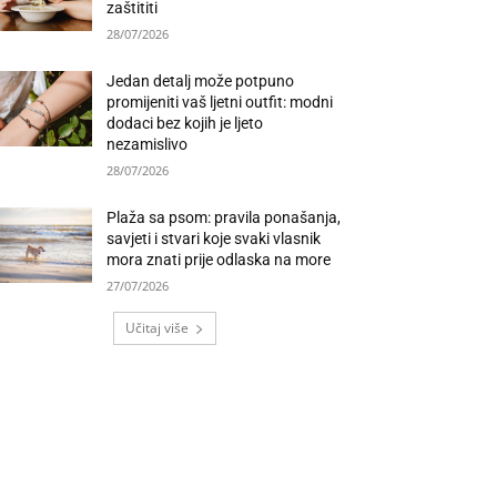
zaštititi
28/07/2026
Jedan detalj može potpuno
promijeniti vaš ljetni outfit: modni
dodaci bez kojih je ljeto
nezamislivo
28/07/2026
Plaža sa psom: pravila ponašanja,
savjeti i stvari koje svaki vlasnik
mora znati prije odlaska na more
27/07/2026
Učitaj više