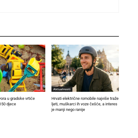
Aktualnosti
vora u gradske vrtiće
Hrvati električne romobile najviše traže
150 djece
ljeti, muškarci ih voze češće, a interes
je manji nego ranije