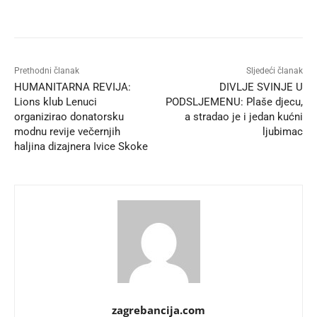
Prethodni članak
Sljedeći članak
HUMANITARNA REVIJA:
DIVLJE SVINJE U
Lions klub Lenuci
PODSLJEMENU: Plaše djecu,
organizirao donatorsku
a stradao je i jedan kućni
modnu revije večernjih
ljubimac
haljina dizajnera Ivice Skoke
zagrebancija.com