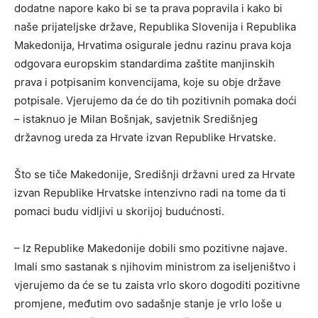
dodatne napore kako bi se ta prava popravila i kako bi
naše prijateljske države, Republika Slovenija i Republika
Makedonija, Hrvatima osigurale jednu razinu prava koja
odgovara europskim standardima zaštite manjinskih
prava i potpisanim konvencijama, koje su obje države
potpisale. Vjerujemo da će do tih pozitivnih pomaka doći
– istaknuo je Milan Bošnjak, savjetnik Središnjeg
državnog ureda za Hrvate izvan Republike Hrvatske.
Što se tiče Makedonije, Središnji državni ured za Hrvate
izvan Republike Hrvatske intenzivno radi na tome da ti
pomaci budu vidljivi u skorijoj budućnosti.
– Iz Republike Makedonije dobili smo pozitivne najave.
Imali smo sastanak s njihovim ministrom za iseljeništvo i
vjerujemo da će se tu zaista vrlo skoro dogoditi pozitivne
promjene, međutim ovo sadašnje stanje je vrlo loše u