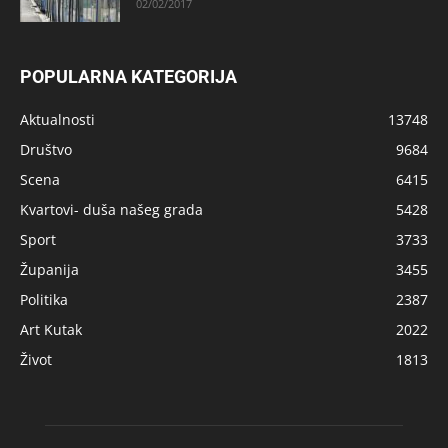
02/02/2017
POPULARNA KATEGORIJA
Aktualnosti
13748
Društvo
9684
Scena
6415
Kvartovi- duša našeg grada
5428
Sport
3733
Županija
3455
Politika
2387
Art Kutak
2022
Život
1813