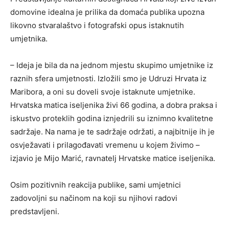
domovine idealna je prilika da domaća publika upozna
likovno stvaralaštvo i fotografski opus istaknutih
umjetnika.
– Ideja je bila da na jednom mjestu skupimo umjetnike iz
raznih sfera umjetnosti. Izložili smo je Udruzi Hrvata iz
Maribora, a oni su doveli svoje istaknute umjetnike.
Hrvatska matica iseljenika živi 66 godina, a dobra praksa i
iskustvo proteklih godina iznjedrili su iznimno kvalitetne
sadržaje. Na nama je te sadržaje održati, a najbitnije ih je
osvježavati i prilagođavati vremenu u kojem živimo –
izjavio je Mijo Marić, ravnatelj Hrvatske matice iseljenika.
Osim pozitivnih reakcija publike, sami umjetnici
zadovoljni su načinom na koji su njihovi radovi
predstavljeni.