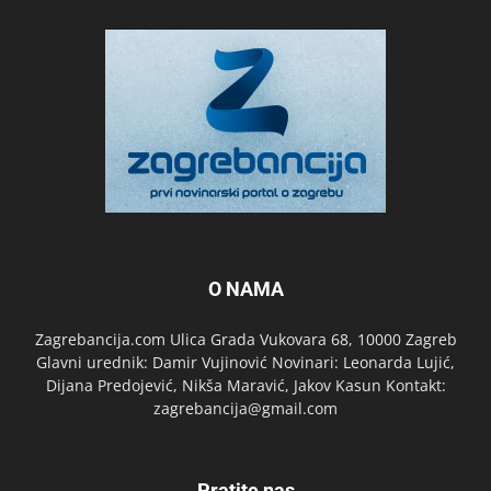
O NAMA
Zagrebancija.com Ulica Grada Vukovara 68, 10000 Zagreb
Glavni urednik: Damir Vujinović Novinari: Leonarda Lujić,
Dijana Predojević, Nikša Maravić, Jakov Kasun Kontakt:
zagrebancija@gmail.com
Pratite nas