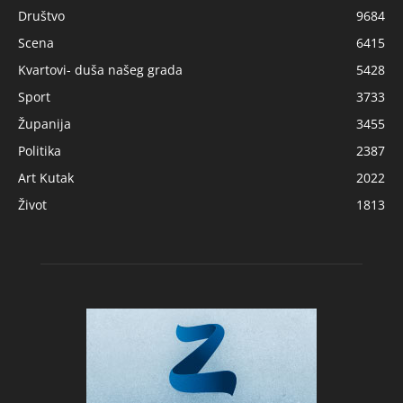
Društvo
9684
Scena
6415
Kvartovi- duša našeg grada
5428
Sport
3733
Županija
3455
Politika
2387
Art Kutak
2022
Život
1813