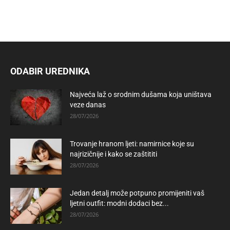
ODABIR UREDNIKA
Najveća laž o srodnim dušama koja uništava
veze danas
28/07/2026
Trovanje hranom ljeti: namirnice koje su
najrizičnije i kako se zaštititi
28/07/2026
Jedan detalj može potpuno promijeniti vaš
ljetni outfit: modni dodaci bez...
28/07/2026