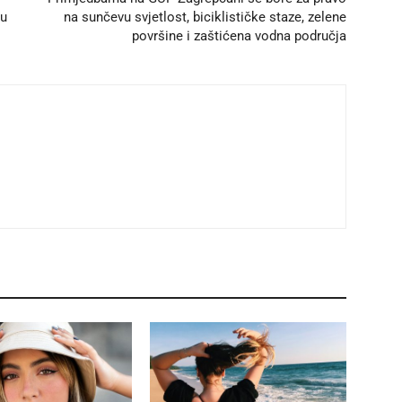
ju
na sunčevu svjetlost, biciklističke staze, zelene
površine i zaštićena vodna područja