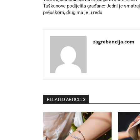
Tuškanove podijelila građane: Jedni je smatra
preuskom, drugima je u redu
zagrebancija.com
RELATED ARTICLES