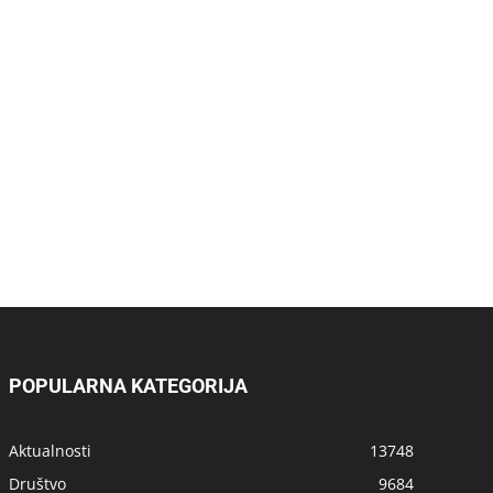
POPULARNA KATEGORIJA
Aktualnosti
13748
Društvo
9684