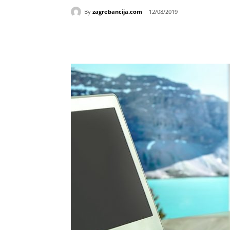
By
zagrebancija.com
12/08/2019
Udio