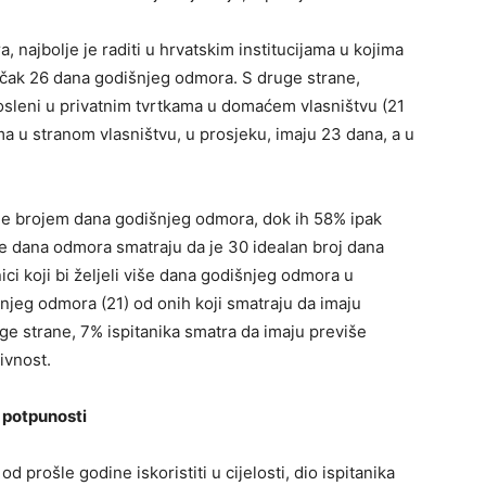
 najbolje je raditi u hrvatskim institucijama u kojima
 čak 26 dana godišnjeg odmora. S druge strane,
sleni u privatnim tvrtkama u domaćem vlasništvu (21
ama u stranom vlasništvu, u prosjeku, imaju 23 dana, a u
 je brojem dana godišnjeg odmora, dok ih 58% ipak
više dana odmora smatraju da je 30 idealan broj dana
ici koji bi željeli više dana godišnjeg odmora u
njeg odmora (21) od onih koji smatraju da imaju
e strane, 7% ispitanika smatra da imaju previše
ivnost.
u potpunosti
od prošle godine iskoristiti u cijelosti, dio ispitanika