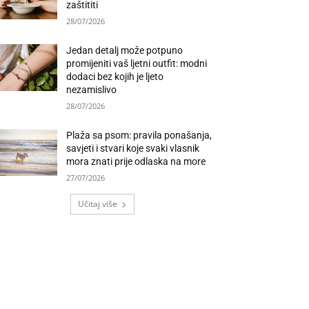
zaštititi
28/07/2026
Jedan detalj može potpuno
promijeniti vaš ljetni outfit: modni
dodaci bez kojih je ljeto
nezamislivo
28/07/2026
Plaža sa psom: pravila ponašanja,
savjeti i stvari koje svaki vlasnik
mora znati prije odlaska na more
27/07/2026
Učitaj više