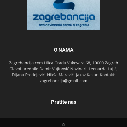
O NAMA
Zagrebancija.com Ulica Grada Vukovara 68, 10000 Zagreb
Glavni urednik: Damir Vujinović Novinari: Leonarda Lujić,
Dijana Predojević, Nikša Maravić, Jakov Kasun Kontakt:
zagrebancija@gmail.com
Pratite nas
©