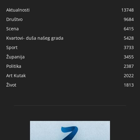
Aktualnosti
13748
Društvo
9684
Scena
6415
Kvartovi- duša našeg grada
5428
Sport
3733
Županija
3455
Politika
2387
Art Kutak
2022
Život
1813