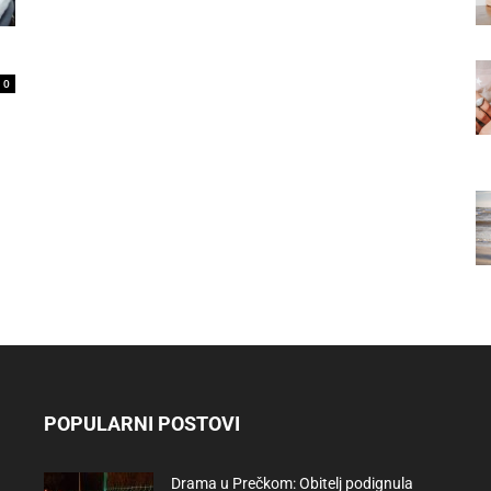
0
POPULARNI POSTOVI
Drama u Prečkom: Obitelj podignula