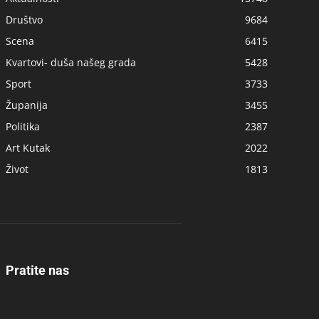
Društvo
9684
Scena
6415
Kvartovi- duša našeg grada
5428
Sport
3733
Županija
3455
Politika
2387
Art Kutak
2022
Život
1813
Pratite nas