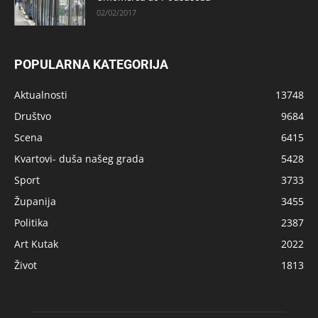
02/02/2017
POPULARNA KATEGORIJA
Aktualnosti
13748
Društvo
9684
Scena
6415
Kvartovi- duša našeg grada
5428
Sport
3733
Županija
3455
Politika
2387
Art Kutak
2022
Život
1813