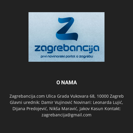
O NAMA
Zagrebancija.com Ulica Grada Vukovara 68, 10000 Zagreb
Glavni urednik: Damir Vujinović Novinari: Leonarda Lujić,
Dijana Predojević, Nikša Maravić, Jakov Kasun Kontakt:
zagrebancija@gmail.com