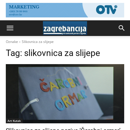
Oznake
Slikovnica za slijepe
Tag:
slikovnica za slijepe
Art Kutak