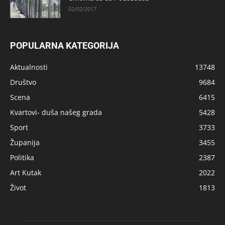
02/02/2017
POPULARNA KATEGORIJA
Aktualnosti
13748
Društvo
9684
Scena
6415
Kvartovi- duša našeg grada
5428
Sport
3733
Županija
3455
Politika
2387
Art Kutak
2022
Život
1813