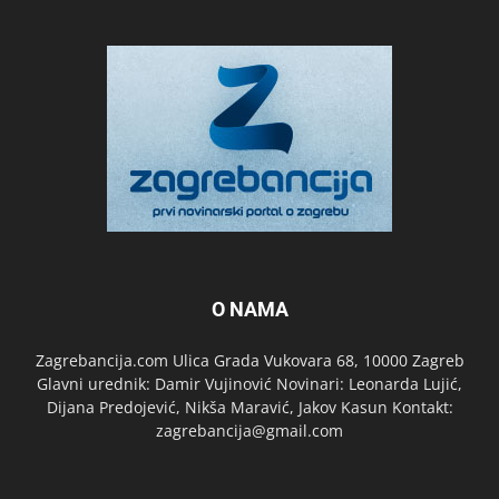
O NAMA
Zagrebancija.com Ulica Grada Vukovara 68, 10000 Zagreb
Glavni urednik: Damir Vujinović Novinari: Leonarda Lujić,
Dijana Predojević, Nikša Maravić, Jakov Kasun Kontakt:
zagrebancija@gmail.com