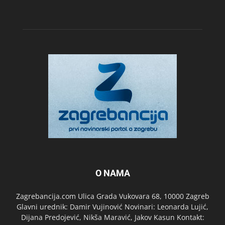
O NAMA
Zagrebancija.com Ulica Grada Vukovara 68, 10000 Zagreb
Glavni urednik: Damir Vujinović Novinari: Leonarda Lujić,
Dijana Predojević, Nikša Maravić, Jakov Kasun Kontakt: