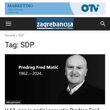
Oznake
SDP
Tag:
SDP
Aktualnosti