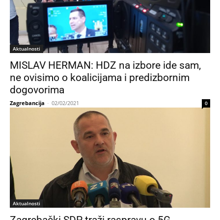
Aktualnosti
MISLAV HERMAN: HDZ na izbore ide sam,
ne ovisimo o koalicijama i predizbornim
dogovorima
Zagrebancija
-
02/02/2021
0
Aktualnosti