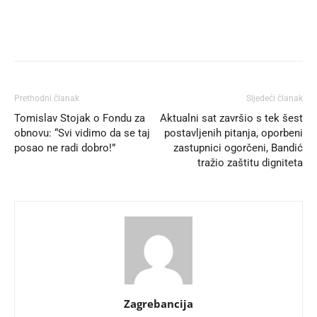
Prethodni članak
Sljedeći članak
Tomislav Stojak o Fondu za
Aktualni sat završio s tek šest
obnovu: “Svi vidimo da se taj
postavljenih pitanja, oporbeni
posao ne radi dobro!”
zastupnici ogorčeni, Bandić
tražio zaštitu digniteta
Zagrebancija