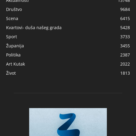
Aktualnosti
13748
Društvo
9684
Scena
6415
Kvartovi- duša našeg grada
5428
Sport
3733
Županija
3455
Politika
2387
Art Kutak
2022
Život
1813