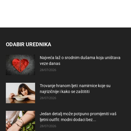
ODABIR UREDNIKA
Najveća laž o srodnim dušama koja uništava
veze danas
28/07/2026
Trovanje hranom ljeti: namirnice koje su
najrizičnije i kako se zaštititi
28/07/2026
Jedan detalj može potpuno promijeniti vaš
ljetni outfit: modni dodaci bez...
28/07/2026