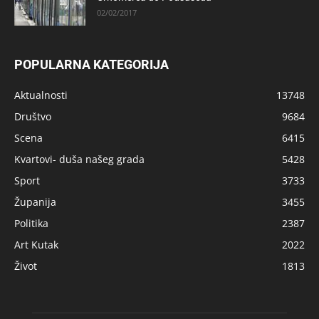
02/02/2017
POPULARNA KATEGORIJA
Aktualnosti
13748
Društvo
9684
Scena
6415
Kvartovi- duša našeg grada
5428
Sport
3733
Županija
3455
Politika
2387
Art Kutak
2022
Život
1813