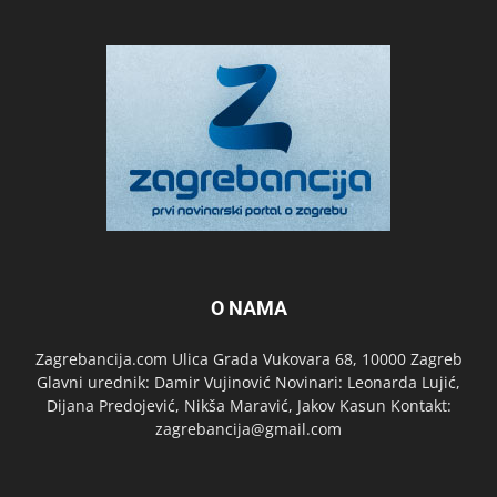
O NAMA
Zagrebancija.com Ulica Grada Vukovara 68, 10000 Zagreb
Glavni urednik: Damir Vujinović Novinari: Leonarda Lujić,
Dijana Predojević, Nikša Maravić, Jakov Kasun Kontakt:
zagrebancija@gmail.com