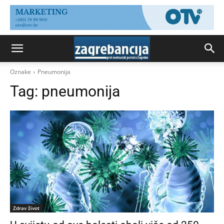
Oznake
Pneumonija
Tag:
pneumonija
Zdrav život