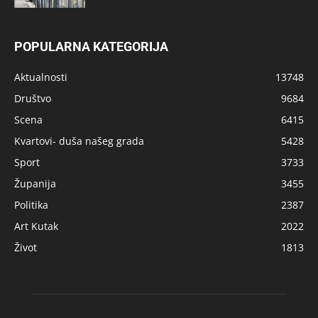
POPULARNA KATEGORIJA
Aktualnosti
13748
Društvo
9684
Scena
6415
Kvartovi- duša našeg grada
5428
Sport
3733
Županija
3455
Politika
2387
Art Kutak
2022
Život
1813