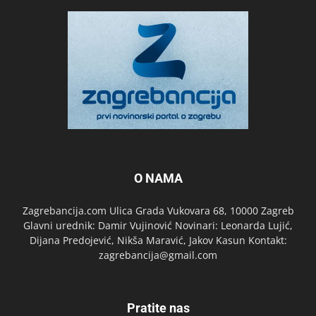
O NAMA
Zagrebancija.com Ulica Grada Vukovara 68, 10000 Zagreb
Glavni urednik: Damir Vujinović Novinari: Leonarda Lujić,
Dijana Predojević, Nikša Maravić, Jakov Kasun Kontakt:
zagrebancija@gmail.com
Pratite nas