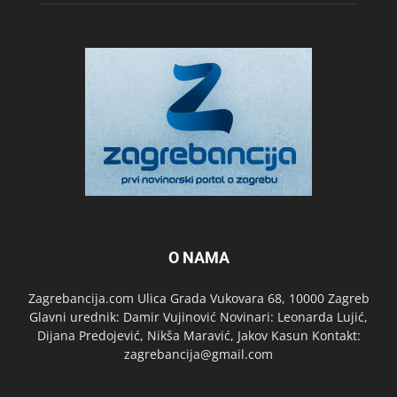
O NAMA
Zagrebancija.com Ulica Grada Vukovara 68, 10000 Zagreb
Glavni urednik: Damir Vujinović Novinari: Leonarda Lujić,
Dijana Predojević, Nikša Maravić, Jakov Kasun Kontakt:
zagrebancija@gmail.com