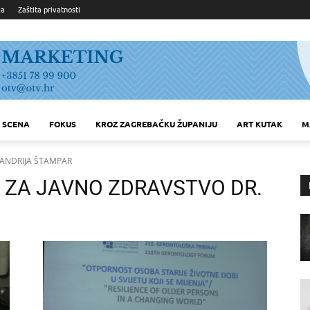
ka
Zaštita privatnosti
SCENA
FOKUS
KROZ ZAGREBAČKU ŽUPANIJU
ART KUTAK
M
 ANDRIJA ŠTAMPAR
 ZA JAVNO ZDRAVSTVO DR.