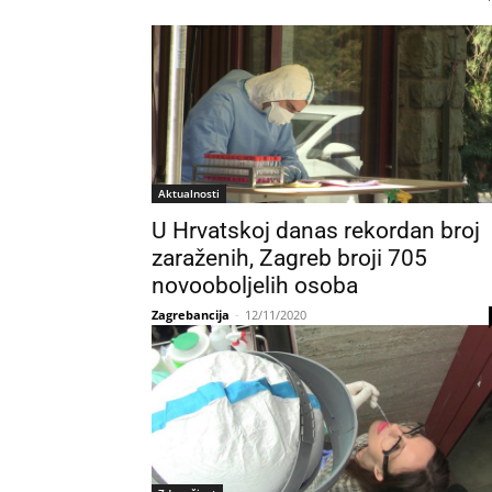
Aktualnosti
U Hrvatskoj danas rekordan broj
zaraženih, Zagreb broji 705
novooboljelih osoba
Zagrebancija
-
12/11/2020