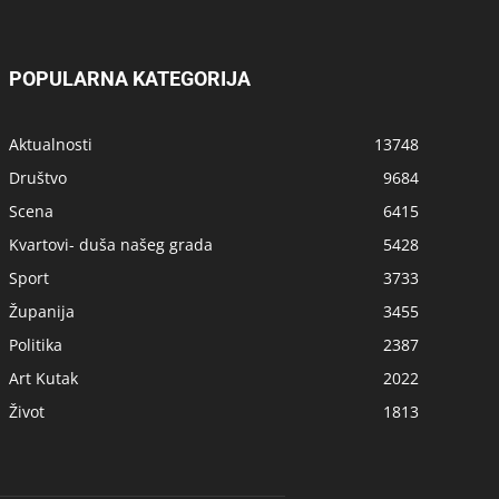
POPULARNA KATEGORIJA
Aktualnosti
13748
Društvo
9684
Scena
6415
Kvartovi- duša našeg grada
5428
Sport
3733
Županija
3455
Politika
2387
Art Kutak
2022
Život
1813