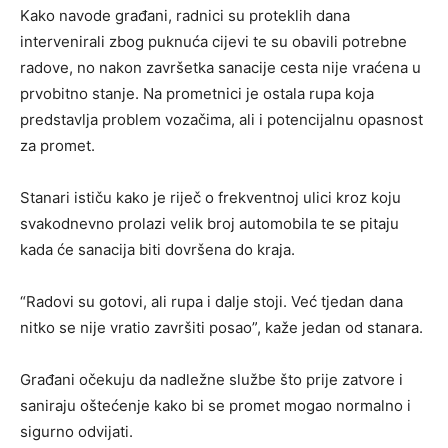
Kako navode građani, radnici su proteklih dana
intervenirali zbog puknuća cijevi te su obavili potrebne
radove, no nakon završetka sanacije cesta nije vraćena u
prvobitno stanje. Na prometnici je ostala rupa koja
predstavlja problem vozačima, ali i potencijalnu opasnost
za promet.
Stanari ističu kako je riječ o frekventnoj ulici kroz koju
svakodnevno prolazi velik broj automobila te se pitaju
kada će sanacija biti dovršena do kraja.
“Radovi su gotovi, ali rupa i dalje stoji. Već tjedan dana
nitko se nije vratio završiti posao”, kaže jedan od stanara.
Građani očekuju da nadležne službe što prije zatvore i
saniraju oštećenje kako bi se promet mogao normalno i
sigurno odvijati.