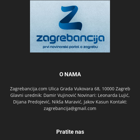
O NAMA
Zagrebancija.com Ulica Grada Vukovara 68, 10000 Zagreb
Glavni urednik: Damir Vujinović Novinari: Leonarda Lujić,
Dijana Predojević, Nikša Maravić, Jakov Kasun Kontakt:
zagrebancija@gmail.com
Pratite nas