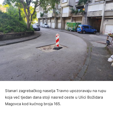
Stanari zagrebačkog naselja Travno upozoravaju na rupu
koja već tjedan dana stoji nasred ceste u Ulici Božidara
Magovca kod kućnog broja 165.