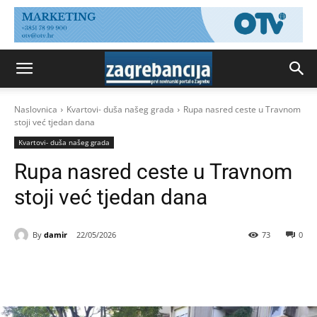
Naslovnica
Kvartovi- duša našeg grada
Rupa nasred ceste u Travnom
stoji već tjedan dana
Kvartovi- duša našeg grada
Rupa nasred ceste u Travnom
stoji već tjedan dana
By
damir
22/05/2026
73
0