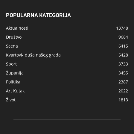
POPULARNA KATEGORIJA
Aktualnosti
13748
Društvo
9684
Scena
6415
Kvartovi- duša našeg grada
5428
Sport
3733
Županija
3455
Politika
2387
Art Kutak
2022
Život
1813