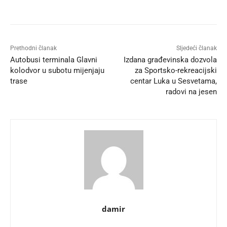
Prethodni članak
Sljedeći članak
Autobusi terminala Glavni
Izdana građevinska dozvola
kolodvor u subotu mijenjaju
za Sportsko-rekreacijski
trase
centar Luka u Sesvetama,
radovi na jesen
damir