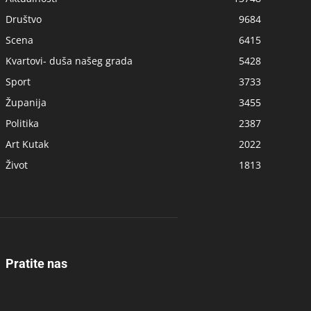
Društvo
9684
Scena
6415
Kvartovi- duša našeg grada
5428
Sport
3733
Županija
3455
Politika
2387
Art Kutak
2022
Život
1813
Pratite nas