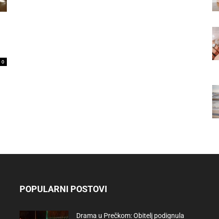
0
POPULARNI POSTOVI
Drama u Prečkom: Obitelj podignula