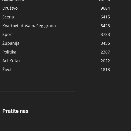
Društvo
9684
Scena
6415
Kvartovi- duša našeg grada
5428
Sport
3733
Županija
3455
Politika
2387
Art Kutak
2022
Život
1813
Pratite nas