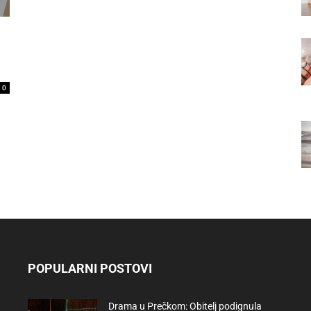
0
POPULARNI POSTOVI
Drama u Prečkom: Obitelj podignula