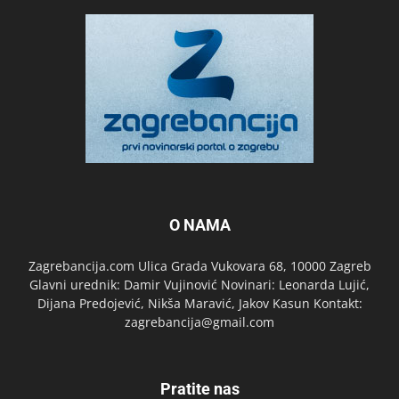
O NAMA
Zagrebancija.com Ulica Grada Vukovara 68, 10000 Zagreb
Glavni urednik: Damir Vujinović Novinari: Leonarda Lujić,
Dijana Predojević, Nikša Maravić, Jakov Kasun Kontakt:
zagrebancija@gmail.com
Pratite nas