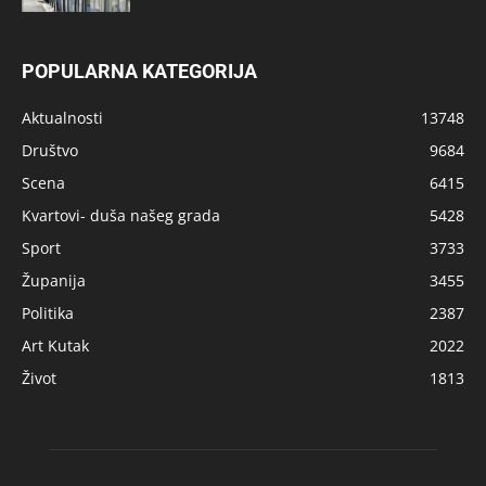
POPULARNA KATEGORIJA
Aktualnosti
13748
Društvo
9684
Scena
6415
Kvartovi- duša našeg grada
5428
Sport
3733
Županija
3455
Politika
2387
Art Kutak
2022
Život
1813