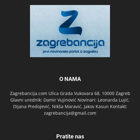
O NAMA
Zagrebancija.com Ulica Grada Vukovara 68, 10000 Zagreb
Glavni urednik: Damir Vujinović Novinari: Leonarda Lujić,
Dijana Predojević, Nikša Maravić, Jakov Kasun Kontakt:
zagrebancija@gmail.com
Pratite nas