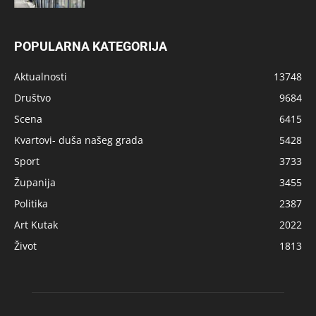
POPULARNA KATEGORIJA
Aktualnosti
13748
Društvo
9684
Scena
6415
Kvartovi- duša našeg grada
5428
Sport
3733
Županija
3455
Politika
2387
Art Kutak
2022
Život
1813