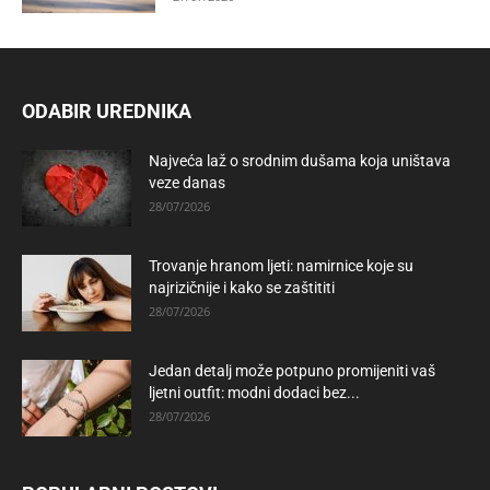
ODABIR UREDNIKA
Najveća laž o srodnim dušama koja uništava
veze danas
28/07/2026
Trovanje hranom ljeti: namirnice koje su
najrizičnije i kako se zaštititi
28/07/2026
Jedan detalj može potpuno promijeniti vaš
ljetni outfit: modni dodaci bez...
28/07/2026