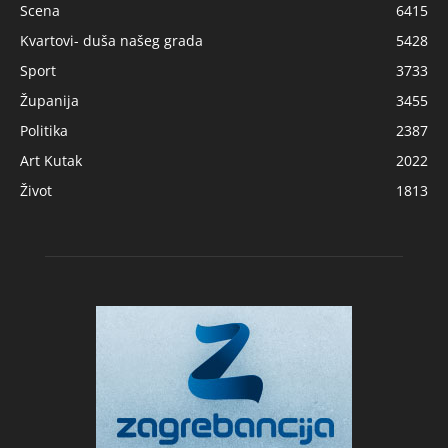
Scena
6415
Kvartovi- duša našeg grada
5428
Sport
3733
Županija
3455
Politika
2387
Art Kutak
2022
Život
1813