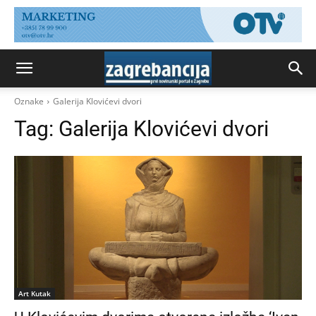
Oznake
Galerija Klovićevi dvori
Tag:
Galerija Klovićevi dvori
Art Kutak