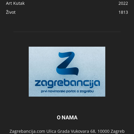
Art Kutak
2022
Život
1813
O NAMA
Zagrebancija.com Ulica Grada Vukovara 68, 10000 Zagreb