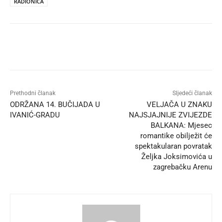
RADIONICA
Prethodni članak
Sljedeći članak
ODRŽANA 14. BUČIJADA U
VELJAČA U ZNAKU
IVANIĆ-GRADU
NAJSJAJNIJE ZVIJEZDE
BALKANA: Mjesec
romantike obilježit će
spektakularan povratak
Željka Joksimovića u
zagrebačku Arenu