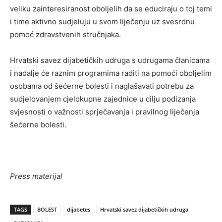
veliku zainteresiranost oboljelih da se educiraju o toj temi
i time aktivno sudjeluju u svom liječenju uz svesrdnu
pomoć zdravstvenih stručnjaka.
Hrvatski savez dijabetičkih udruga s udrugama članicama
i nadalje će raznim programima raditi na pomoći oboljelim
osobama od šećerne bolesti i naglašavati potrebu za
sudjelovanjem cjelokupne zajednice u cilju podizanja
svjesnosti o važnosti sprječavanja i pravilnog liječenja
šećerne bolesti.
Press materijal
TAGS
BOLEST
dijabetes
Hrvatski savez dijabetičkih udruga