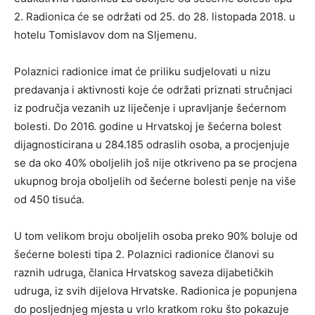
2. Radionica će se održati od 25. do 28. listopada 2018. u
hotelu Tomislavov dom na Sljemenu.
Polaznici radionice imat će priliku sudjelovati u nizu
predavanja i aktivnosti koje će održati priznati stručnjaci
iz područja vezanih uz liječenje i upravljanje šećernom
bolesti. Do 2016. godine u Hrvatskoj je šećerna bolest
dijagnosticirana u 284.185 odraslih osoba, a procjenjuje
se da oko 40% oboljelih još nije otkriveno pa se procjena
ukupnog broja oboljelih od šećerne bolesti penje na više
od 450 tisuća.
U tom velikom broju oboljelih osoba preko 90% boluje od
šećerne bolesti tipa 2. Polaznici radionice članovi su
raznih udruga, članica Hrvatskog saveza dijabetičkih
udruga, iz svih dijelova Hrvatske. Radionica je popunjena
do posljednjeg mjesta u vrlo kratkom roku što pokazuje