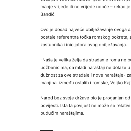
manje vrijede ili ne vrijede uopće – rekao 
Bandić.
Ovo je dosad najveće obilježavanje ovoga da
postaje referentna točka romskog pokreta, 
zastupnika i inicijatora ovog obilježavanja.
-Naša je velika želja da stradanje roma ne 
udžbenicima, da mladi naraštaji ne dolaze u 
dužnost za ove stradale i nove naraštaje- za
manjina, između ostalih i romske, Veljko Kajt
Narod bez svoje države bio je proganjan od 
povijesti. Ista ta povijest ne može se relati
budućim naraštajima.