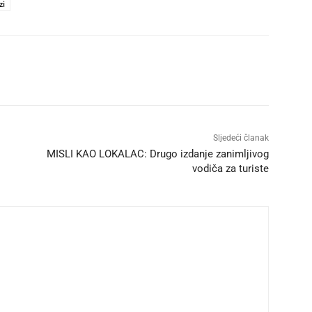
zi
Sljedeći članak
MISLI KAO LOKALAC: Drugo izdanje zanimljivog
vodiča za turiste