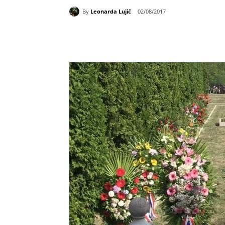
By
Leonarda Lujić
02/08/2017
Udio