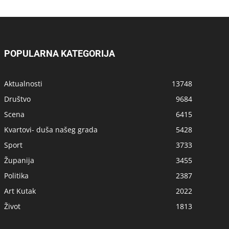
POPULARNA KATEGORIJA
Aktualnosti
13748
Društvo
9684
Scena
6415
Kvartovi- duša našeg grada
5428
Sport
3733
Županija
3455
Politika
2387
Art Kutak
2022
Život
1813