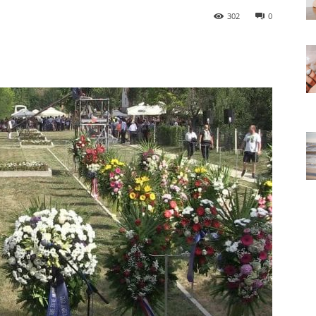
302
0