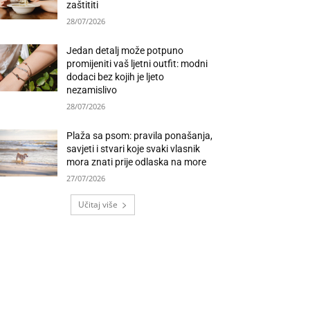
zaštititi
28/07/2026
Jedan detalj može potpuno
promijeniti vaš ljetni outfit: modni
dodaci bez kojih je ljeto
nezamislivo
28/07/2026
Plaža sa psom: pravila ponašanja,
savjeti i stvari koje svaki vlasnik
mora znati prije odlaska na more
27/07/2026
Učitaj više