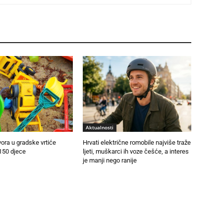
Aktualnosti
vora u gradske vrtiće
Hrvati električne romobile najviše traže
150 djece
ljeti, muškarci ih voze češće, a interes
je manji nego ranije