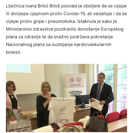
Liječnica Ivana Brkić Biloš pozvala je oboljele da se cijepe
ili docijepe cjepivom protiv Covida-19, ali savjetuje i da se
cijepe protiv gripe i pneumokoka. Istaknula je kako je
Ministarstvo zdravstva pozdravilo donošenje Europskog
plana za zdravlje te da snažno podržava pokretanje
Nacionalnog plana za suzbijanje kardiovaskularnih
bolesti.