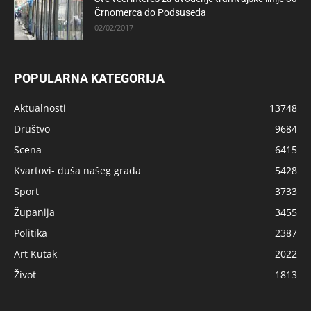
Črnomerca do Podsuseda
02/02/2017
POPULARNA KATEGORIJA
Aktualnosti
13748
Društvo
9684
Scena
6415
Kvartovi- duša našeg grada
5428
Sport
3733
Županija
3455
Politika
2387
Art Kutak
2022
Život
1813