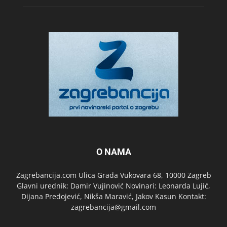
O NAMA
Zagrebancija.com Ulica Grada Vukovara 68, 10000 Zagreb
Glavni urednik: Damir Vujinović Novinari: Leonarda Lujić,
Dijana Predojević, Nikša Maravić, Jakov Kasun Kontakt:
zagrebancija@gmail.com