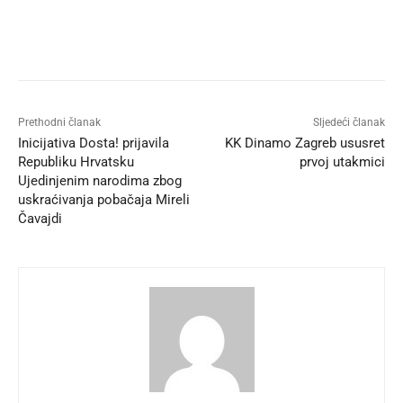
Prethodni članak
Sljedeći članak
Inicijativa Dosta! prijavila
KK Dinamo Zagreb ususret
Republiku Hrvatsku
prvoj utakmici
Ujedinjenim narodima zbog
uskraćivanja pobačaja Mireli
Čavajdi