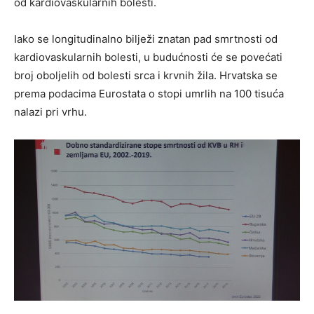
od kardiovaskularnih bolesti.
Iako se longitudinalno bilježi znatan pad smrtnosti od
kardiovaskularnih bolesti, u budućnosti će se povećati
broj oboljelih od bolesti srca i krvnih žila. Hrvatska se
prema podacima Eurostata o stopi umrlih na 100 tisuća
nalazi pri vrhu.