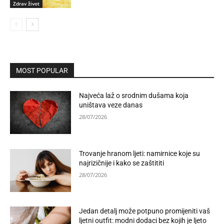
Zdrav život
MOST POPULAR
Najveća laž o srodnim dušama koja
uništava veze danas
28/07/2026
Trovanje hranom ljeti: namirnice koje su
najrizičnije i kako se zaštititi
28/07/2026
Jedan detalj može potpuno promijeniti vaš
ljetni outfit: modni dodaci bez kojih je ljeto