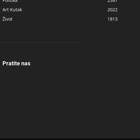
Politika
2387
Art Kutak
2022
Život
1813
Pratite nas