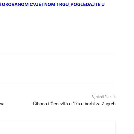
OM OKOVANOM CVJETNOM TRGU, POGLEDAJTE U
Sljedeći članak
ava
Cibona i Cedevita u 17h u borbi za Zagreb