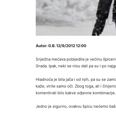
Autor: G.B. 12/9/2012 12:00
Snježna mećava pobijedila je većinu špiceri
Grada. Ipak, neki se nisu dali pa su i po na
Hladnoća je bila jača i od njih, pa su se za
kaže, virile samo oči. Zbog toga, ali i činjen
komentirati bilo kakve odjevne kombinacije.
Jedno je sigurno, ovakvu špicu nećemo baš 