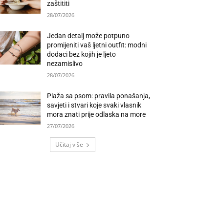
zaštititi
28/07/2026
Jedan detalj može potpuno
promijeniti vaš ljetni outfit: modni
dodaci bez kojih je ljeto
nezamislivo
28/07/2026
Plaža sa psom: pravila ponašanja,
savjeti i stvari koje svaki vlasnik
mora znati prije odlaska na more
27/07/2026
Učitaj više