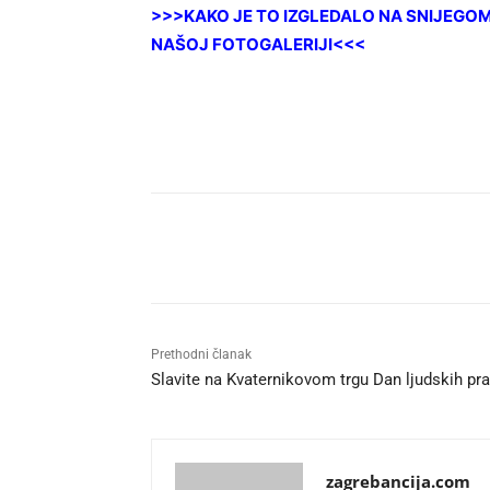
>>>KAKO JE TO IZGLEDALO NA SNIJEG
NAŠOJ FOTOGALERIJI<<<
Udio
Prethodni članak
Slavite na Kvaternikovom trgu Dan ljudskih pr
zagrebancija.com