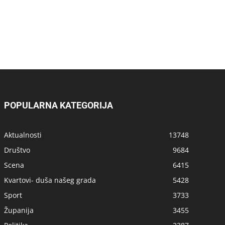
POPULARNA KATEGORIJA
Aktualnosti
13748
Društvo
9684
Scena
6415
Kvartovi- duša našeg grada
5428
Sport
3733
Županija
3455