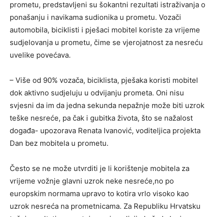
prometu, predstavljeni su šokantni rezultati istraživanja o
ponašanju i navikama sudionika u prometu. Vozači
automobila, biciklisti i pješaci mobitel koriste za vrijeme
sudjelovanja u prometu, čime se vjerojatnost za nesreću
uvelike povećava.
– Više od 90% vozača, biciklista, pješaka koristi mobitel
dok aktivno sudjeluju u odvijanju prometa. Oni nisu
svjesni da im da jedna sekunda nepažnje može biti uzrok
teške nesreće, pa čak i gubitka života, što se nažalost
događa- upozorava Renata Ivanović, voditeljica projekta
Dan bez mobitela u prometu.
Često se ne može utvrditi je li korištenje mobitela za
vrijeme vožnje glavni uzrok neke nesreće,no po
europskim normama upravo to kotira vrlo visoko kao
uzrok nesreća na prometnicama. Za Republiku Hrvatsku