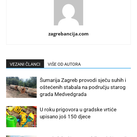
zagrebancija.com
VEZANI ČLANCI
VIŠE OD AUTORA
Šumarija Zagreb provodi sječu suhih i
oštećenih stabala na području starog
grada Medvedgrada
U roku prigovora u gradske vrtiće
upisano još 150 djece