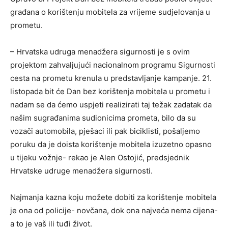
građana o korištenju mobitela za vrijeme sudjelovanja u
prometu.
– Hrvatska udruga menadžera sigurnosti je s ovim
projektom zahvaljujući nacionalnom programu Sigurnosti
cesta na prometu krenula u predstavljanje kampanje. 21.
listopada bit će Dan bez korištenja mobitela u prometu i
nadam se da ćemo uspjeti realizirati taj težak zadatak da
našim sugrađanima sudionicima prometa, bilo da su
vozači automobila, pješaci ili pak biciklisti, pošaljemo
poruku da je doista korištenje mobitela izuzetno opasno
u tijeku vožnje- rekao je Alen Ostojić, predsjednik
Hrvatske udruge menadžera sigurnosti.
Najmanja kazna koju možete dobiti za korištenje mobitela
je ona od policije- novčana, dok ona najveća nema cijena-
a to je vaš ili tuđi život.