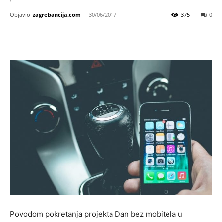
Objavio
zagrebancija.com
-
30/06/2017
375
0
Povodom pokretanja projekta Dan bez mobitela u