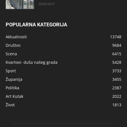
02/02/2017
POPULARNA KATEGORIJA
Aktualnosti
13748
Društvo
9684
Scena
6415
Kvartovi- duša našeg grada
5428
Sport
3733
Županija
3455
Politika
2387
Art Kutak
2022
Život
1813