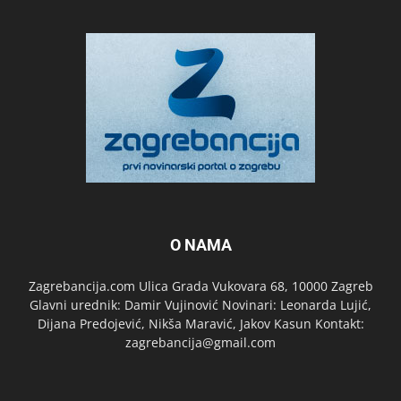
O NAMA
Zagrebancija.com Ulica Grada Vukovara 68, 10000 Zagreb
Glavni urednik: Damir Vujinović Novinari: Leonarda Lujić,
Dijana Predojević, Nikša Maravić, Jakov Kasun Kontakt:
zagrebancija@gmail.com