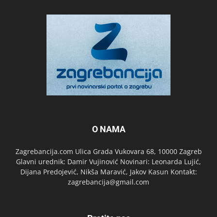
O NAMA
Zagrebancija.com Ulica Grada Vukovara 68, 10000 Zagreb
Glavni urednik: Damir Vujinović Novinari: Leonarda Lujić,
Dijana Predojević, Nikša Maravić, Jakov Kasun Kontakt:
zagrebancija@gmail.com