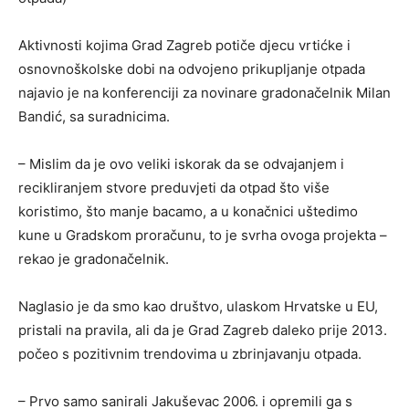
Aktivnosti kojima Grad Zagreb potiče djecu vrtićke i
osnovnoškolske dobi na odvojeno prikupljanje otpada
najavio je na konferenciji za novinare gradonačelnik Milan
Bandić, sa suradnicima.
– Mislim da je ovo veliki iskorak da se odvajanjem i
recikliranjem stvore preduvjeti da otpad što više
koristimo, što manje bacamo, a u konačnici uštedimo
kune u Gradskom proračunu, to je svrha ovoga projekta –
rekao je gradonačelnik.
Naglasio je da smo kao društvo, ulaskom Hrvatske u EU,
pristali na pravila, ali da je Grad Zagreb daleko prije 2013.
počeo s pozitivnim trendovima u zbrinjavanju otpada.
– Prvo samo sanirali Jakuševac 2006. i opremili ga s