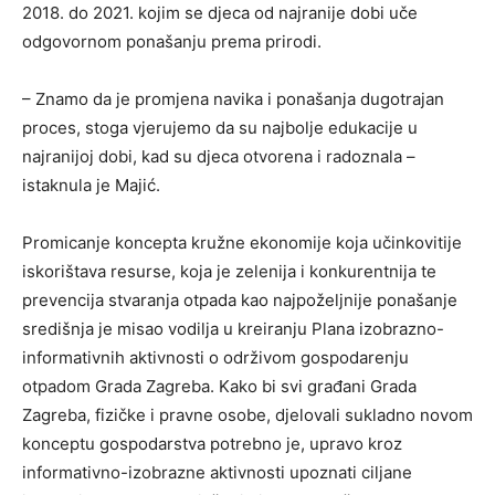
2018. do 2021. kojim se djeca od najranije dobi uče
odgovornom ponašanju prema prirodi.
– Znamo da je promjena navika i ponašanja dugotrajan
proces, stoga vjerujemo da su najbolje edukacije u
najranijoj dobi, kad su djeca otvorena i radoznala –
istaknula je Majić.
Promicanje koncepta kružne ekonomije koja učinkovitije
iskorištava resurse, koja je zelenija i konkurentnija te
prevencija stvaranja otpada kao najpoželjnije ponašanje
središnja je misao vodilja u kreiranju Plana izobrazno-
informativnih aktivnosti o održivom gospodarenju
otpadom Grada Zagreba. Kako bi svi građani Grada
Zagreba, fizičke i pravne osobe, djelovali sukladno novom
konceptu gospodarstva potrebno je, upravo kroz
informativno-izobrazne aktivnosti upoznati ciljane