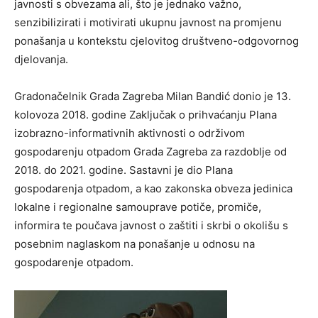
javnosti s obvezama ali, što je jednako važno,
senzibilizirati i motivirati ukupnu javnost na promjenu
ponašanja u kontekstu cjelovitog društveno-odgovornog
djelovanja.
Gradonačelnik Grada Zagreba Milan Bandić donio je 13.
kolovoza 2018. godine Zaključak o prihvaćanju Plana
izobrazno-informativnih aktivnosti o održivom
gospodarenju otpadom Grada Zagreba za razdoblje od
2018. do 2021. godine. Sastavni je dio Plana
gospodarenja otpadom, a kao zakonska obveza jedinica
lokalne i regionalne samouprave potiče, promiče,
informira te poučava javnost o zaštiti i skrbi o okolišu s
posebnim naglaskom na ponašanje u odnosu na
gospodarenje otpadom.