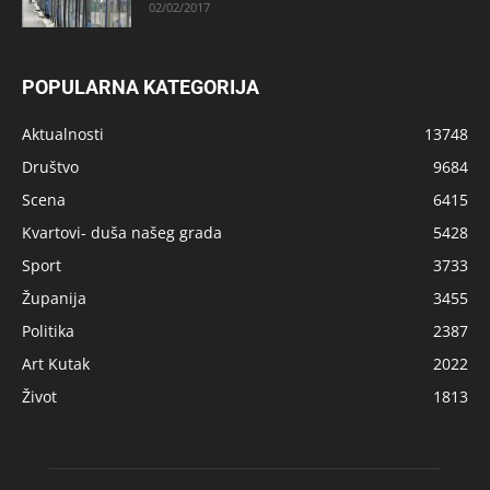
02/02/2017
POPULARNA KATEGORIJA
Aktualnosti
13748
Društvo
9684
Scena
6415
Kvartovi- duša našeg grada
5428
Sport
3733
Županija
3455
Politika
2387
Art Kutak
2022
Život
1813