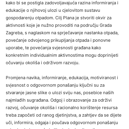
kako bi se postigla zadovoljavajuća razina informiranja i
edukacije o njihovoj ulozi u cjelovitom sustavu
gospodarenju otpadom. Cilj Plana je stvoriti okvir za
aktivnosti koje je nužno provoditi na području Grada
Zagreba, s naglaskom na sprječavanje nastanka otpada,
povećanje odvojenog prikupljanja otpada i ponovne
uporabe, te povećanja svjesnosti građana kako
konkretnim individualnim aktivnostima mogu doprinijeti
očuvanju okoliša i održivom razvoju.
Promjena navika, informiranje, edukacija, motiviranost i
svjesnost o odgovornom ponašanju ključni su za
stvaranje jasne slike o ulozi sviju nas, posebice naših
najmlađih sugrađana. Odgoj i obrazovanje za održivi
razvoj, očuvanje okoliša i racionalno korištenje resursa
treba započeti od ranog djetinjstva, a zahtjev da se dijete
uči, informira, odgaja i poučava odgovornom ponašanju