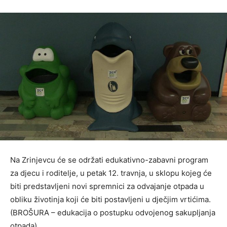
Na Zrinjevcu će se održati edukativno-zabavni program
za djecu i roditelje, u petak 12. travnja, u sklopu kojeg će
biti predstavljeni novi spremnici za odvajanje otpada u
obliku životinja koji će biti postavljeni u dječjim vrtićima.
(BROŠURA – edukacija o postupku odvojenog sakupljanja
otpada)