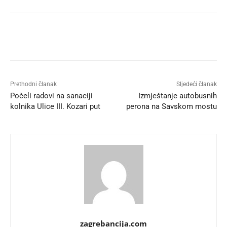
Prethodni članak
Sljedeći članak
Počeli radovi na sanaciji
Izmještanje autobusnih
kolnika Ulice III. Kozari put
perona na Savskom mostu
zagrebancija.com