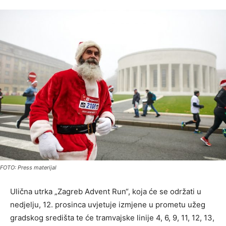
FOTO: Press materijal
Ulična utrka „Zagreb Advent Run“, koja će se održati u
nedjelju, 12. prosinca uvjetuje izmjene u prometu užeg
gradskog središta te će tramvajske linije 4, 6, 9, 11, 12, 13,