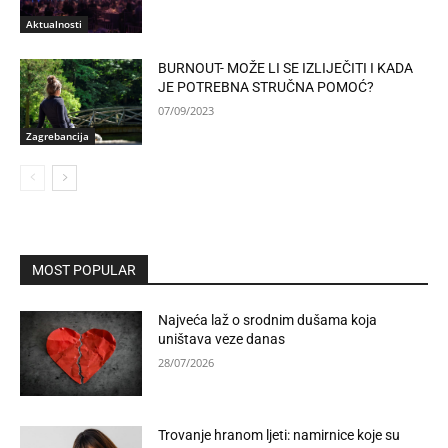
Aktualnosti
BURNOUT- MOŽE LI SE IZLIJEČITI I KADA
JE POTREBNA STRUČNA POMOĆ?
07/09/2023
Zagrebancija
MOST POPULAR
Najveća laž o srodnim dušama koja
uništava veze danas
28/07/2026
Trovanje hranom ljeti: namirnice koje su