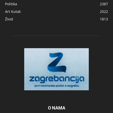
Politika
2387
Art Kutak
2022
Život
1813
O NAMA