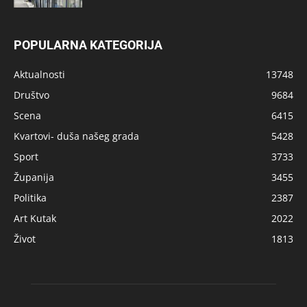
POPULARNA KATEGORIJA
Aktualnosti
13748
Društvo
9684
Scena
6415
Kvartovi- duša našeg grada
5428
Sport
3733
Županija
3455
Politika
2387
Art Kutak
2022
Život
1813