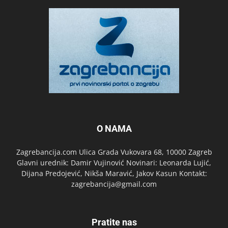
O NAMA
Zagrebancija.com Ulica Grada Vukovara 68, 10000 Zagreb
Glavni urednik: Damir Vujinović Novinari: Leonarda Lujić,
Dijana Predojević, Nikša Maravić, Jakov Kasun Kontakt:
zagrebancija@gmail.com
Pratite nas