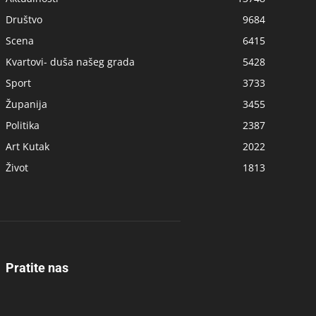
Društvo
9684
Scena
6415
Kvartovi- duša našeg grada
5428
Sport
3733
Županija
3455
Politika
2387
Art Kutak
2022
Život
1813
Pratite nas