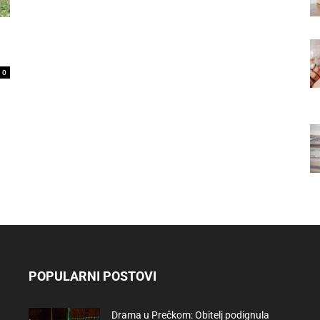
0
POPULARNI POSTOVI
Drama u Prečkom: Obitelj podignula