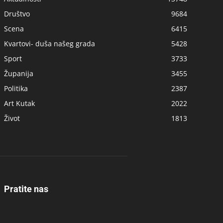
Društvo
9684
Scena
6415
Kvartovi- duša našeg grada
5428
Sport
3733
Županija
3455
Politika
2387
Art Kutak
2022
Život
1813
Pratite nas