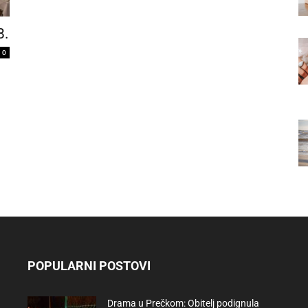
8.
0
POPULARNI POSTOVI
Drama u Prečkom: Obitelj podignula