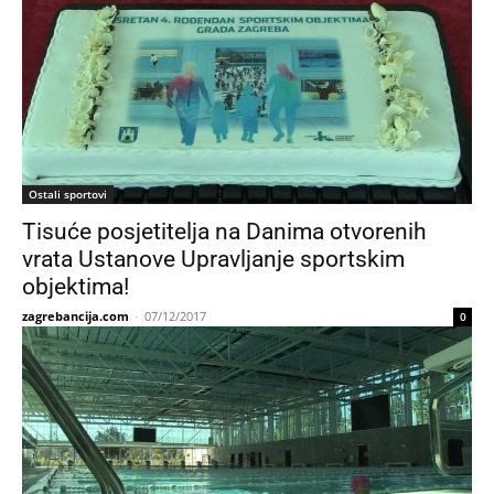
Ostali sportovi
Tisuće posjetitelja na Danima otvorenih
vrata Ustanove Upravljanje sportskim
objektima!
zagrebancija.com
-
07/12/2017
0