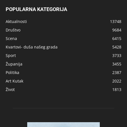
POPULARNA KATEGORIJA
Aktualnosti
13748
Društvo
9684
Scena
6415
Kvartovi- duša našeg grada
5428
Sport
3733
Županija
3455
Politika
2387
Art Kutak
2022
Život
1813