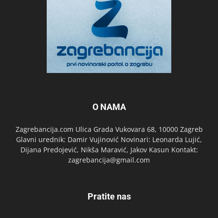
O NAMA
Zagrebancija.com Ulica Grada Vukovara 68, 10000 Zagreb
Glavni urednik: Damir Vujinović Novinari: Leonarda Lujić,
Dijana Predojević, Nikša Maravić, Jakov Kasun Kontakt:
zagrebancija@gmail.com
Pratite nas